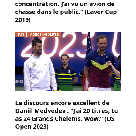
concentration. J’ai vu un avion de
chasse dans le public.” (Laver Cup
2019)
FUN
VIDÉOS INSOLITES
Le discours encore excellent de
Daniil Medvedev : “J’ai 20 titres, tu
as 24 Grands Chelems. Wow.” (US
Open 2023)