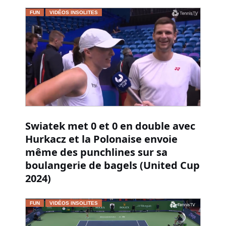
FUN
VIDÉOS INSOLITES
Swiatek met 0 et 0 en double avec
Hurkacz et la Polonaise envoie
même des punchlines sur sa
boulangerie de bagels (United Cup
2024)
FUN
VIDÉOS INSOLITES