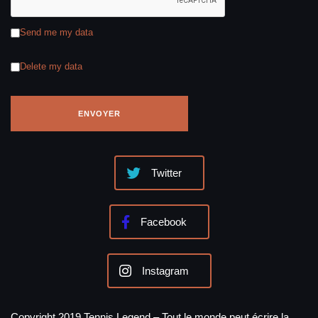
Send me my data
Delete my data
Twitter
Facebook
Instagram
Copyright 2019 Tennis Legend – Tout le monde peut écrire la