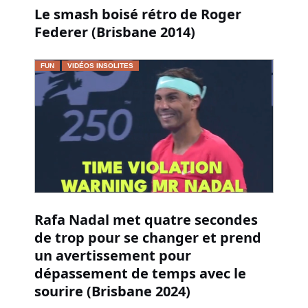
Le smash boisé rétro de Roger
Federer (Brisbane 2014)
FUN
VIDÉOS INSOLITES
Rafa Nadal met quatre secondes
de trop pour se changer et prend
un avertissement pour
dépassement de temps avec le
sourire (Brisbane 2024)