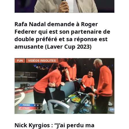
Rafa Nadal demande à Roger
Federer qui est son partenaire de
double préféré et sa réponse est
amusante (Laver Cup 2023)
FUN
VIDÉOS INSOLITES
Nick Kyrgios : “J’ai perdu ma