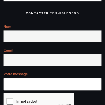
CONTACTER TENNISLEGEND
Nom
Email
Votre message