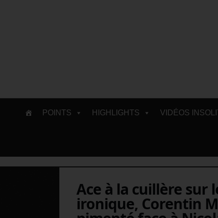
Skip
POINTS
HIGHLIGHTS
VIDÉOS INSOL
to
content
Ace à la cuillère sur
ironique, Corentin 