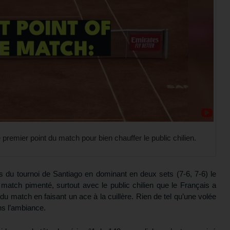
le premier point du match pour bien chauffer le public chilien.
es du tournoi de Santiago en dominant en deux sets (7-6, 7-6) le
 match pimenté, surtout avec le public chilien que le Français a
u match en faisant un ace à la cuillère. Rien de tel qu’une volée
ns l’ambiance.