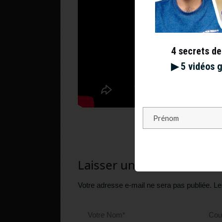
4 secrets de
▶︎ 5 vidéos 
Laisser un commentaire
Votre adresse e-mail ne sera pas publiée.
Le