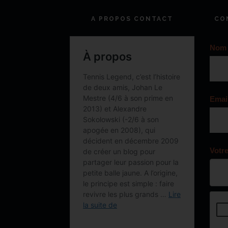
A PROPOS CONTACT
CO
Nom
Emai
Votr