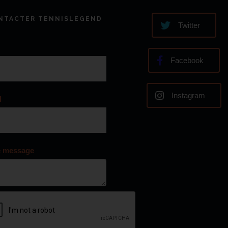
NTACTER TENNISLEGEND
Twitter
Facebook
Instagram
l
e message