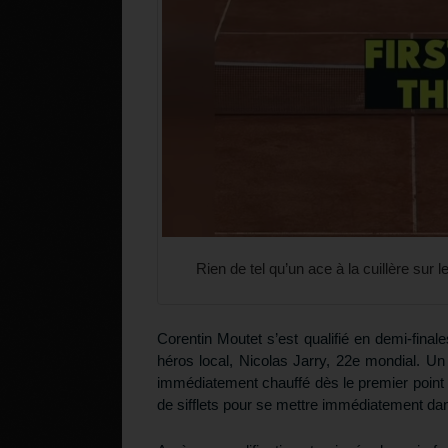
Rien de tel qu’un ace à la cuillère sur 
Corentin Moutet s’est qualifié en demi-final
héros local, Nicolas Jarry, 22e mondial. Un
immédiatement chauffé dès le premier point d
de sifflets pour se mettre immédiatement da