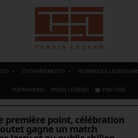
ITES
ENTRAÎNEMENTS
RUBRIQUES LÉGENDAI
FORMATIONS
PADEL LEGEND
YOUTUBE
 le première point, célébration
Moutet gagne un match