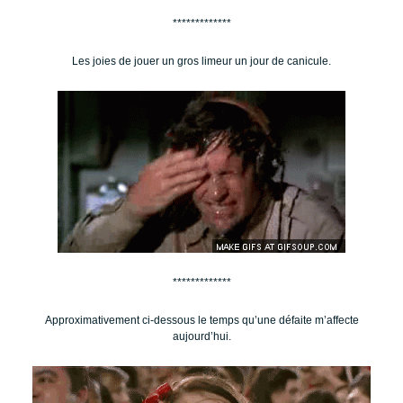
*************
Les joies de jouer un gros limeur un jour de canicule.
*************
Approximativement ci-dessous le temps qu’une défaite m’affecte
aujourd’hui.