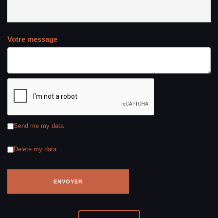
Votre message
Send me my data
Delete my data