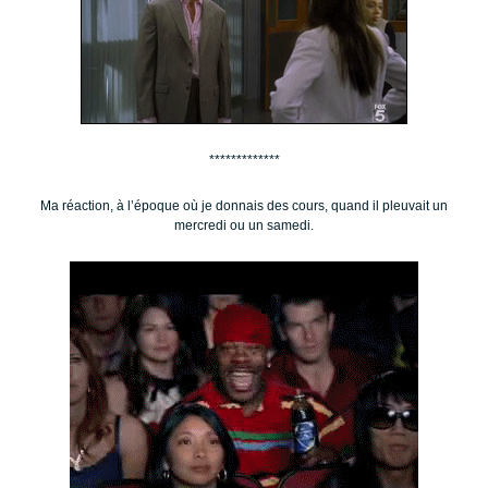
*************
Ma réaction, à l’époque où je donnais des cours, quand il pleuvait un
mercredi ou un samedi.