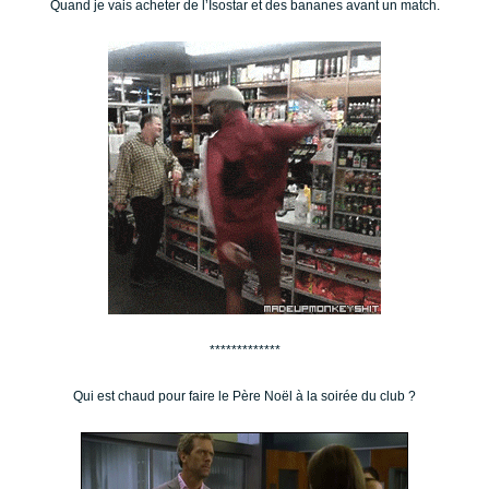
Quand je vais acheter de l’Isostar et des bananes avant un match.
*************
Qui est chaud pour faire le Père Noël à la soirée du club ?