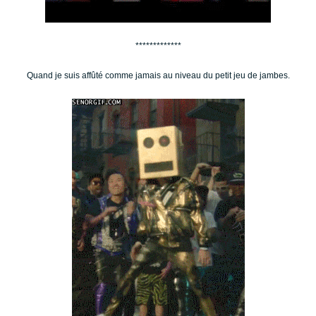
*************
Quand je suis affûté comme jamais au niveau du petit jeu de jambes.