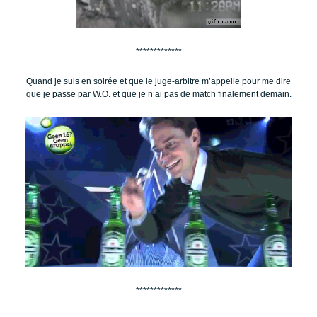
*************
Quand je suis en soirée et que le juge-arbitre m’appelle pour me dire
que je passe par W.O. et que je n’ai pas de match finalement demain.
*************