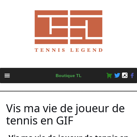
Skip
Boutique TL
to
content
Vis ma vie de joueur de
tennis en GIF