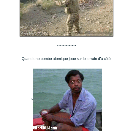
*************
Quand une bombe atomique joue sur le terrain d’à côté.
>