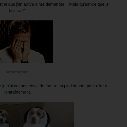
t et que j’en arrive à me demander : “Mais qu’est-ce que je
fais ici ?”
*************
e je n’ai aucune envie de mettre un pied dehors pour aller à
l’entraînement.