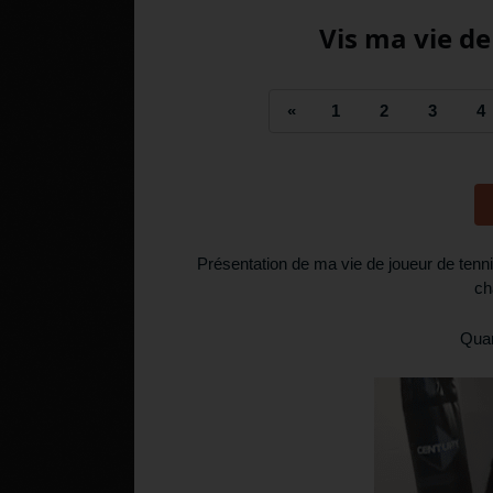
Vis ma vie de
«
1
2
3
4
Présentation de ma vie de joueur de tenni
ch
Quan