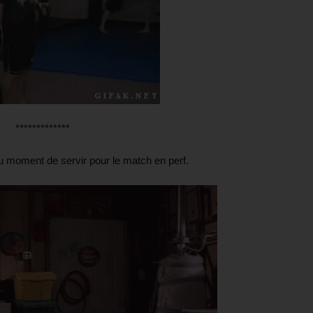
*************
u moment de servir pour le match en perf.