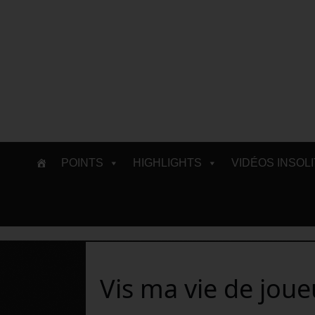
Skip
POINTS
HIGHLIGHTS
VIDÉOS INSOL
to
content
Vis ma vie de joue