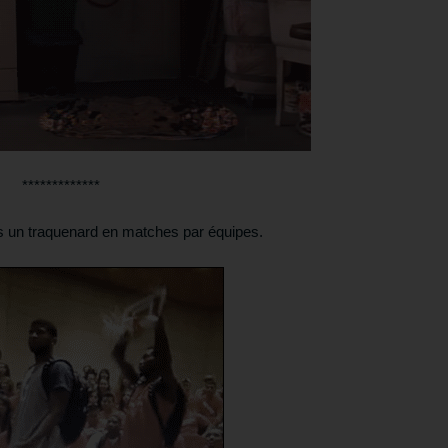
*************
 un traquenard en matches par équipes.