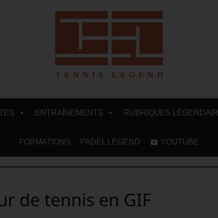
ITES
ENTRAÎNEMENTS
RUBRIQUES LÉGENDAI
FORMATIONS
PADEL LEGEND
YOUTUBE
ur de tennis en GIF