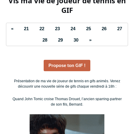
Vis ma vie de joueur de tennis en
GIF
«
21
22
23
24
25
26
27
28
29
30
»
Propose ton GIF !
Présentation de ma vie de joueur de tennis en gifs animés. Venez
découvrir une nouvelle série de gifs chaque vendredi à 18h :
Quand John Tomic croise Thomas Drouet, l’ancien sparring-partner
de son fils, Bernard.