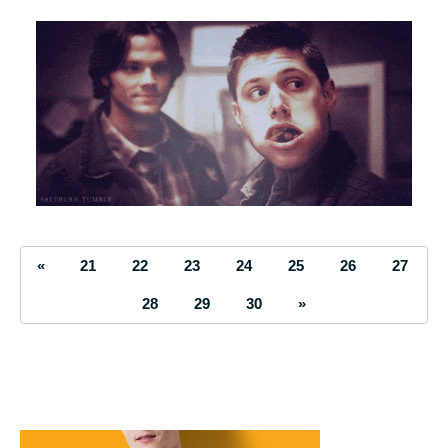
«
21
22
23
24
25
26
27
28
29
30
»