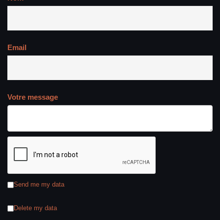
Email
Votre message
Send me my data
Delete my data