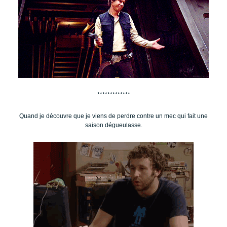
*************
Quand je découvre que je viens de perdre contre un mec qui fait une
saison dégueulasse.