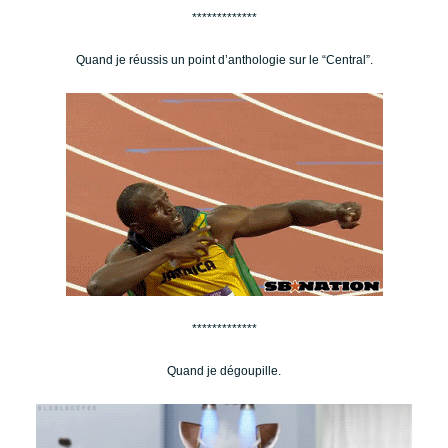
*************
Quand je réussis un point d’anthologie sur le “Central”.
*************
Quand je dégoupille.