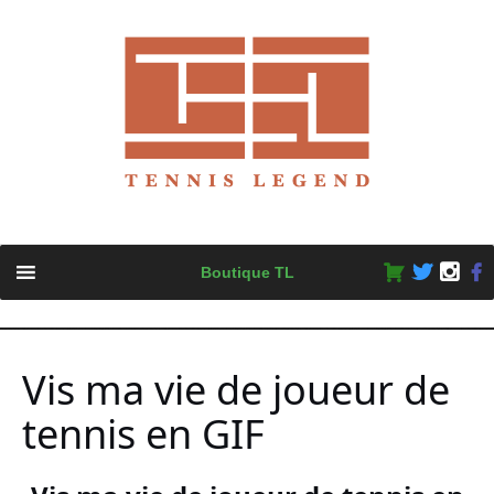
Skip
Boutique TL
to
content
Vis ma vie de joueur de
tennis en GIF