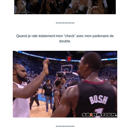
*************
Quand je rate totalement mon “check” avec mon partenaire de
double.
*************