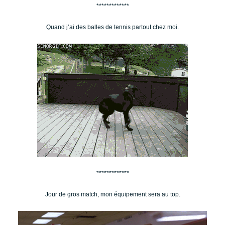
*************
Quand j’ai des balles de tennis partout chez moi.
*************
Jour de gros match, mon équipement sera au top.