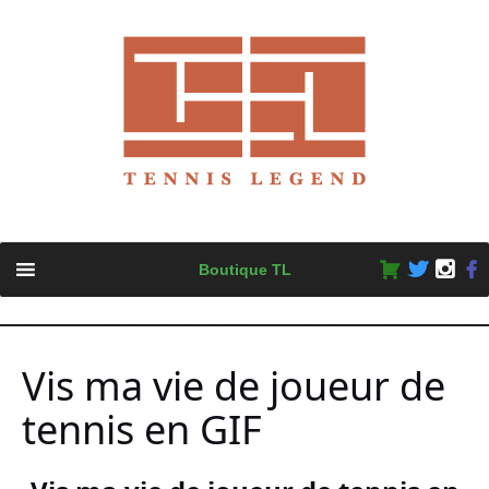
Skip
Boutique TL
to
content
Vis ma vie de joueur de
tennis en GIF