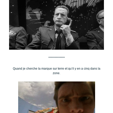
*************
Quand je cherche la marque sur terre et qu’il y en a cinq dans la
zone.