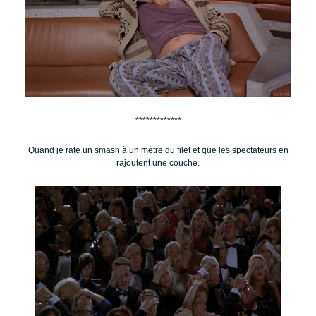
*************
Quand je rate un smash à un mètre du filet et que les spectateurs en
rajoutent une couche.