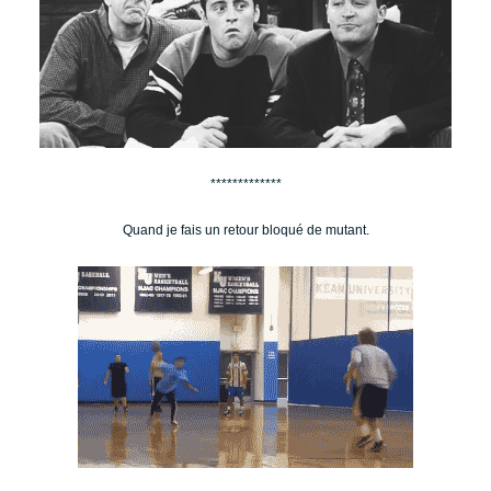
*************
Quand je fais un retour bloqué de mutant.