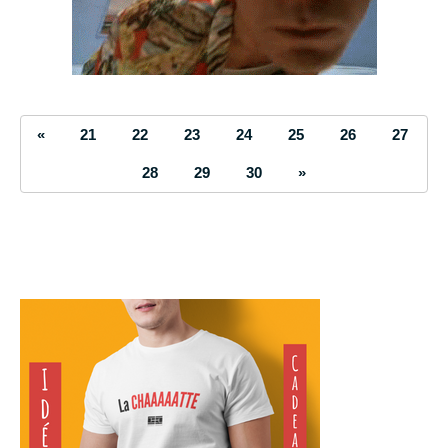
«
21
22
23
24
25
26
27
28
29
30
»