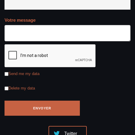
Votre message
Send me my data
Delete my data
Twitter