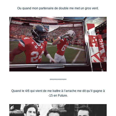
Ou quand mon partenaire de double me met un gros vent.
*************
Quand le 4/6 qui vient de me battre à l’arrache me dit qu’il gagne à
-15 en Future.