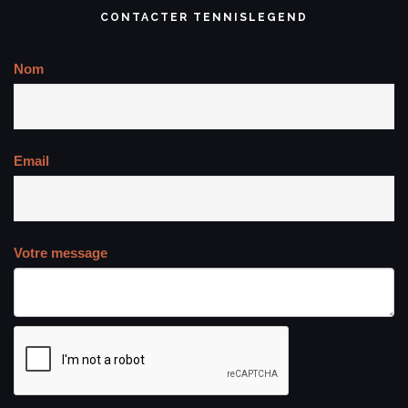
CONTACTER TENNISLEGEND
Nom
Email
Votre message