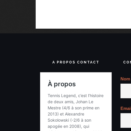
A PROPOS CONTACT
CO
Nom
Emai