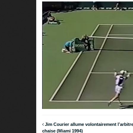
Jim Courier allume volontairement l’arbitr
chaise (Miami 1994)