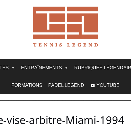
ITES
ENTRAÎNEMENTS
RUBRIQUES LÉGENDAI
FORMATIONS
PADEL LEGEND
YOUTUBE
e-vise-arbitre-Miami-1994