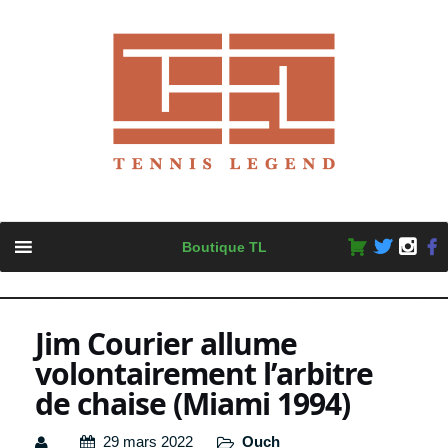
Skip
Boutique TL
to
content
Jim Courier allume
volontairement l’arbitre
de chaise (Miami 1994)
29 mars 2022
Ouch