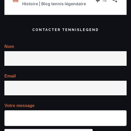
CONTACTER TENNISLEGEND
Nom
Email
Votre message