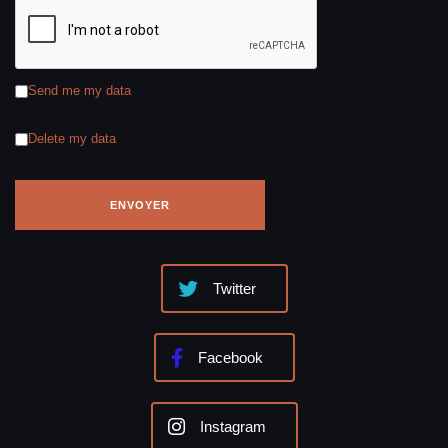
Send me my data
Delete my data
Twitter
Facebook
Instagram