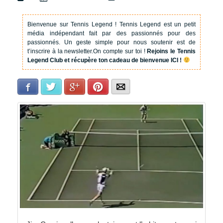
Bienvenue sur Tennis Legend !
Tennis Legend est un petit
média indépendant fait par des passionnés pour des
passionnés. Un geste simple pour nous soutenir est de
t’inscrire à la newsletter.
On compte sur toi !
Rejoins le Tennis
Legend Club et récupère ton cadeau de bienvenue ICI !
Facebook
Twitter
Google+
Pinterest
E-mail