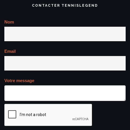
CONTACTER TENNISLEGEND
Nom
Email
Votre message