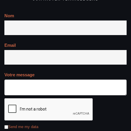
Nom
Email
Votre message
Send me my data