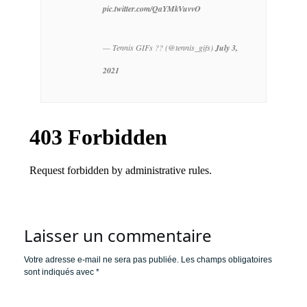
pic.twitter.com/QaYMkVuvvO
— Tennis GIFs ?? (@tennis_gifs)
July 3,
2021
Laisser un commentaire
Votre adresse e-mail ne sera pas publiée.
Les champs obligatoires
sont indiqués avec
*