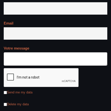
Email
Votre message
Send me my data
Delete my data