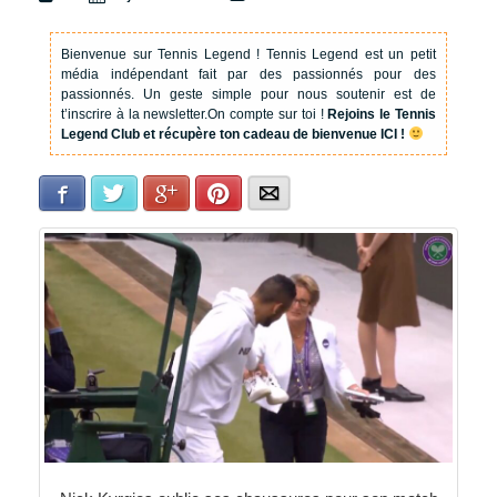
Bienvenue sur Tennis Legend !
Tennis Legend est un petit
média indépendant fait par des passionnés pour des
passionnés. Un geste simple pour nous soutenir est de
t’inscrire à la newsletter.
On compte sur toi !
Rejoins le Tennis
Legend Club et récupère ton cadeau de bienvenue ICI !
Facebook
Twitter
Google+
Pinterest
E-mail