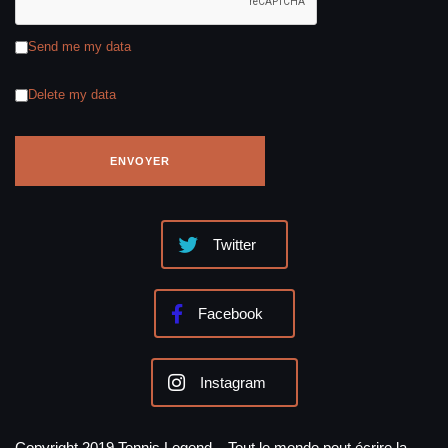
Send me my data
Delete my data
Twitter
Facebook
Instagram
Copyright 2019 Tennis Legend – Tout le monde peut écrire la