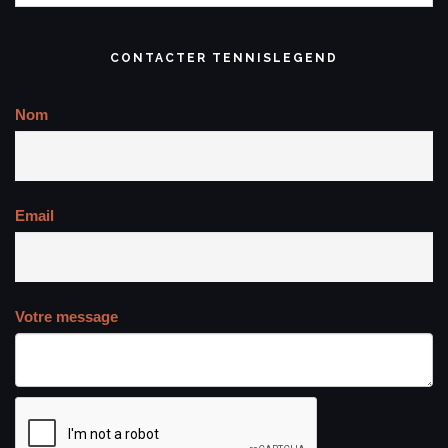
CONTACTER TENNISLEGEND
Nom
Email
Votre message