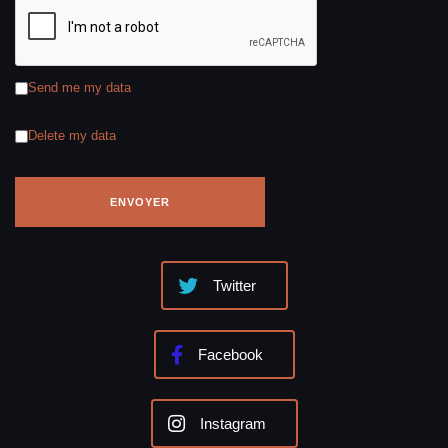
Send me my data
Delete my data
Twitter
Facebook
Instagram