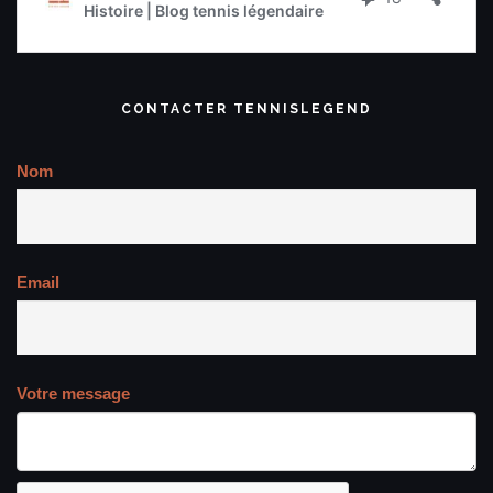
CONTACTER TENNISLEGEND
Nom
Email
Votre message