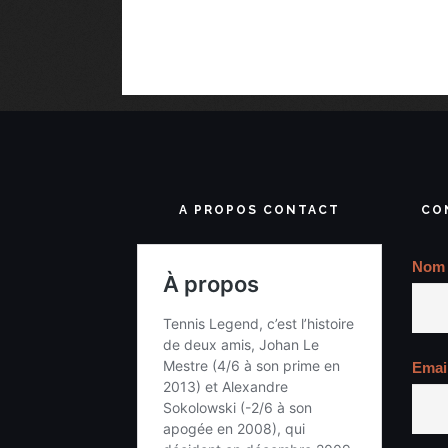
A PROPOS CONTACT
CO
Nom
Emai