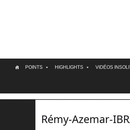
Skip
POINTS
HIGHLIGHTS
VIDÉOS INSOL
to
content
Rémy-Azemar-IBR