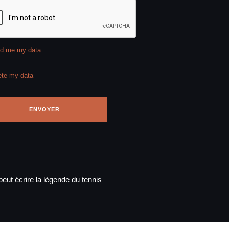
d me my data
ete my data
eut écrire la légende du tennis