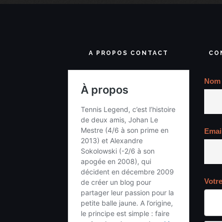
A PROPOS CONTACT
CO
Nom
Emai
Votr