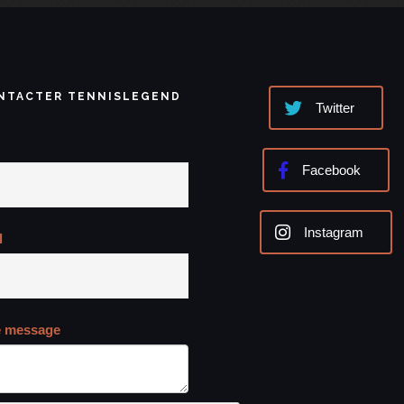
NTACTER TENNISLEGEND
Twitter
Facebook
Instagram
l
e message