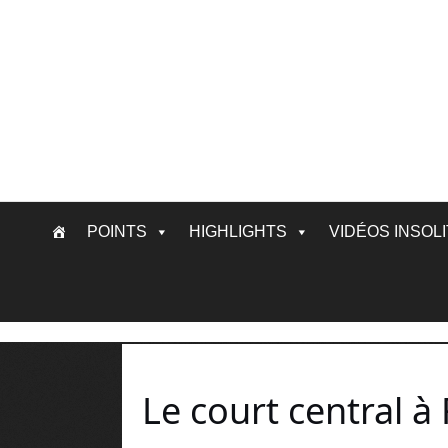
Skip
POINTS
HIGHLIGHTS
VIDÉOS INSOL
to
content
Le court central à