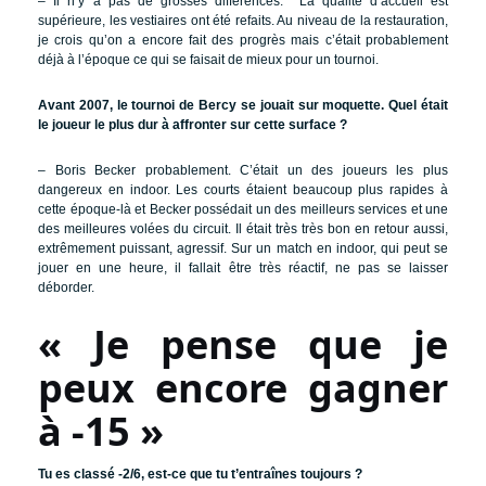
– Il n’y a pas de grosses différences. La qualité d’accueil est
supérieure, les vestiaires ont été refaits. Au niveau de la restauration,
je crois qu’on a encore fait des progrès mais c’était probablement
déjà à l’époque ce qui se faisait de mieux pour un tournoi.
Avant 2007, le tournoi de Bercy se jouait sur moquette. Quel était
le joueur le plus dur à affronter sur cette surface ?
– Boris Becker probablement. C’était un des joueurs les plus
dangereux en indoor. Les courts étaient beaucoup plus rapides à
cette époque-là et Becker possédait un des meilleurs services et une
des meilleures volées du circuit. Il était très très bon en retour aussi,
extrêmement puissant, agressif. Sur un match en indoor, qui peut se
jouer en une heure, il fallait être très réactif, ne pas se laisser
déborder.
« Je pense que je
peux encore gagner
à -15 »
Tu es classé -2/6, est-ce que tu t’entraînes toujours ?