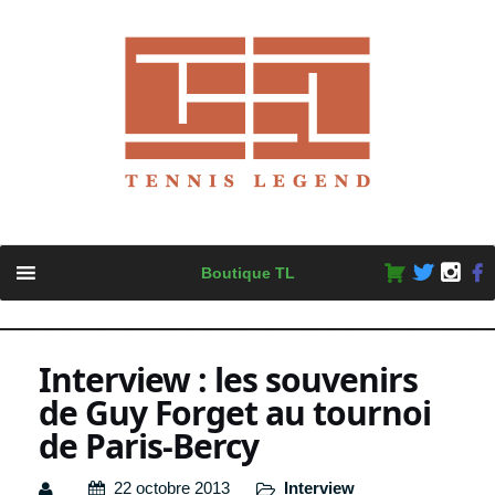
Skip
Boutique TL
to
content
Interview : les souvenirs
de Guy Forget au tournoi
de Paris-Bercy
22 octobre 2013
Interview