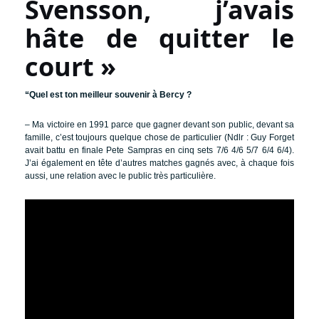
Svensson, j’avais
hâte de quitter le
court »
“Quel est ton meilleur souvenir à Bercy ?
– Ma victoire en 1991 parce que gagner devant son public, devant sa
famille, c’est toujours quelque chose de particulier (Ndlr : Guy Forget
avait battu en finale Pete Sampras en cinq sets 7/6 4/6 5/7 6/4 6/4).
J’ai également en tête d’autres matches gagnés avec, à chaque fois
aussi, une relation avec le public très particulière.