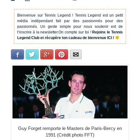
Bienvenue sur Tennis Legend !
Tennis Legend est un petit
média indépendant fait par des passionnés pour des
passionnés. Un geste simple pour nous soutenir est de
t’inscrire à la newsletter.
On compte sur toi !
Rejoins le Tennis
Legend Club et récupère ton cadeau de bienvenue ICI !
Facebook
Twitter
Google+
Pinterest
E-mail
Guy Forget remporte le Masters de Paris-Bercy en
1991 (Crédit photo FFT)