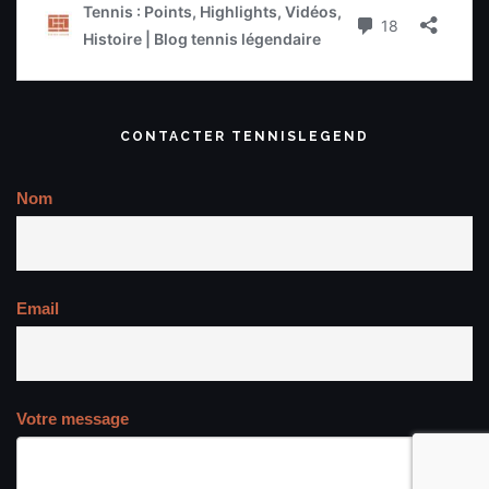
CONTACTER TENNISLEGEND
Nom
Email
Votre message