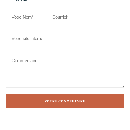
indiqués avec
*