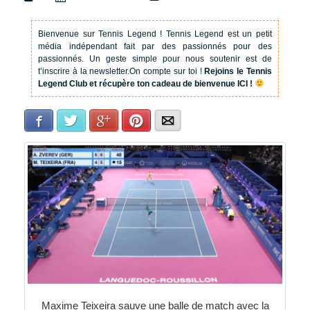
Bienvenue sur Tennis Legend !
Tennis Legend est un petit
média indépendant fait par des passionnés pour des
passionnés. Un geste simple pour nous soutenir est de
t’inscrire à la newsletter.
On compte sur toi !
Rejoins le Tennis
Legend Club et récupère ton cadeau de bienvenue ICI !
Facebook
Twitter
Google+
Pinterest
E-mail
Maxime Teixeira sauve une balle de match avec la