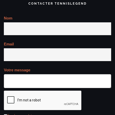
CONTACTER TENNISLEGEND
Nom
Email
Votre message