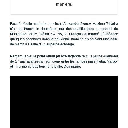
manière.
Face à l’étoile montante du circuit Alexander Zverev, Maxime Teixeira
n’a pas franchi le deuxième tour des qualifications du tournoi de
Montpellier 2015. Défait 6/4 7/5, le Français a retardé l’échéance
quelques secondes dans la deuxième manche en sauvant une balle
de match à l’issue d’un superbe échange.
Remarquable, le point aurait pu être légendaire si le jeune Allemand
de 17 ans avait réussi son coup entre les jambes mais il était “carbo”
et il n’a même pas touché la balle. Dommage.