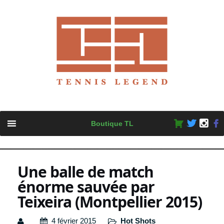
Skip
Boutique TL
to
content
Une balle de match
énorme sauvée par
Teixeira (Montpellier 2015)
4 février 2015
Hot Shots