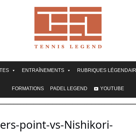
ITES
ENTRAÎNEMENTS
RUBRIQUES LÉGENDAI
FORMATIONS
PADEL LEGEND
YOUTUBE
rs-point-vs-Nishikori-