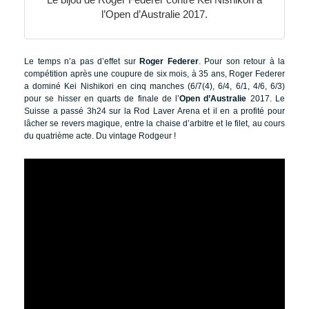
l’Open d’Australie 2017.
Le temps n’a pas d’effet sur
Roger Federer
. Pour son retour à la
compétition après une coupure de six mois, à 35 ans, Roger Federer
a dominé Kei Nishikori en cinq manches (6/7(4), 6/4, 6/1, 4/6, 6/3)
pour se hisser en quarts de finale de l’
Open d’Australie
2017. Le
Suisse a passé 3h24 sur la Rod Laver Arena et il en a profité pour
lâcher se revers magique, entre la chaise d’arbitre et le filet, au cours
du quatrième acte. Du vintage Rodgeur !