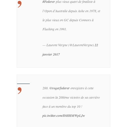
#Federer
plus vieux quart de finaliste à
l’Open d’Australie depuis Ashe en 1978, et
le plus vieux en GC depuis Connors à
Flushing en 1991.
— Laurent Vergne (@LaurentVergne)
22
janvier 2017
200.
@rogerfederer
enregistre à cette
occasion la 200ème victoire de sa carrière
face à un membre du top 10 !
pic.twitter.com/IbHHMWpLJw