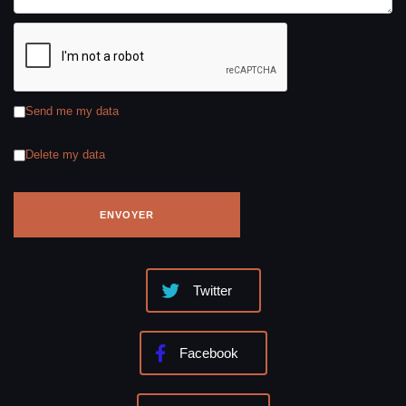
Send me my data
Delete my data
Twitter
Facebook