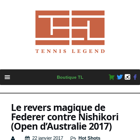
Skip
Boutique TL
to
content
Le revers magique de
Federer contre Nishikori
(Open d’Australie 2017)
22 janvier 2017
Hot Shots