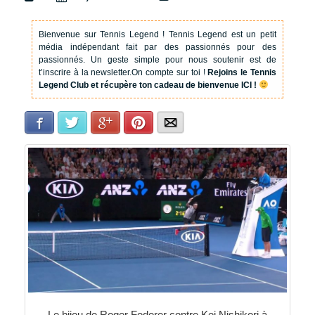
Bienvenue sur Tennis Legend !
Tennis Legend est un petit
média indépendant fait par des passionnés pour des
passionnés. Un geste simple pour nous soutenir est de
t’inscrire à la newsletter.
On compte sur toi !
Rejoins le Tennis
Legend Club et récupère ton cadeau de bienvenue ICI !
Facebook
Twitter
Google+
Pinterest
E-mail
Le bijou de Roger Federer contre Kei Nishikori à