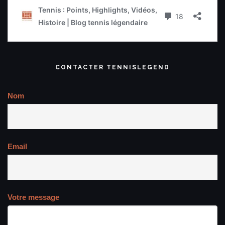
CONTACTER TENNISLEGEND
Nom
Email
Votre message