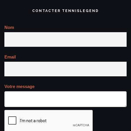
CONTACTER TENNISLEGEND
Nom
Email
Votre message