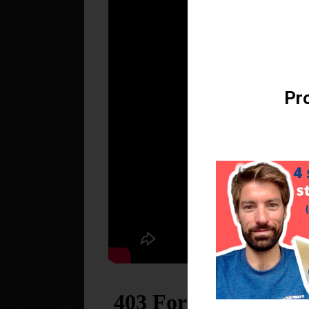
Téléchargez v
Pro