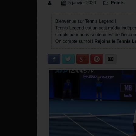
5 janvier 2020
Points
Bienvenue sur Tennis Legend !
Tennis Legend est un petit média indépe
simple pour nous soutenir est de t’inscrir
On compte sur toi !
Rejoins le Tennis L
Facebook
Twitter
Google+
Pinterest
E-mail