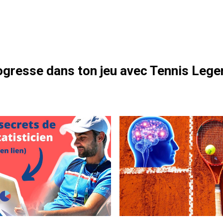
otre formation gratuite
gresse dans ton jeu avec Tennis Lege