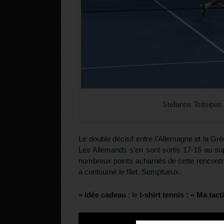
Stefanos Tsitsipas f
Le double décisif entre l’Allemagne et la G
Les Allemands s’en sont sortis 17-15 au su
nombreux points acharnés de cette rencontre,
a contourné le filet. Somptueux.
» Idée cadeau
: le
t-shirt tennis : « Ma tact