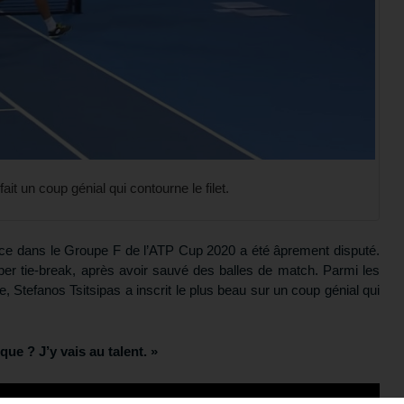
ait un coup génial qui contourne le filet.
rèce dans le Groupe F de l’ATP Cup 2020 a été âprement disputé.
per tie-break, après avoir sauvé des balles de match. Parmi les
 Stefanos Tsitsipas a inscrit le plus beau sur un coup génial qui
ique ? J’y vais au talent. »