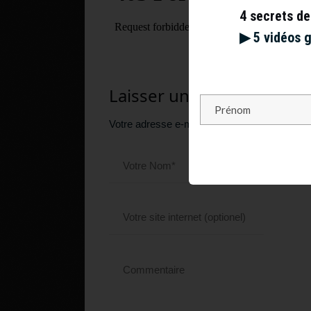
4 secrets de
▶︎ 5 vidéos 
Laisser un commentaire
Votre adresse e-mail ne sera pas publiée.
Le