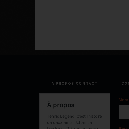
A PROPOS CONTACT
CO
Nom
Emai