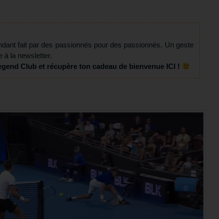
ndant fait par des passionnés pour des passionnés. Un geste
e à la newsletter.
egend Club et récupère ton cadeau de bienvenue ICI !