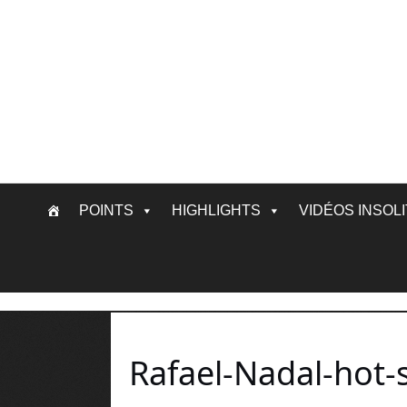
Skip
POINTS
HIGHLIGHTS
VIDÉOS INSOL
to
content
Rafael-Nadal-hot-