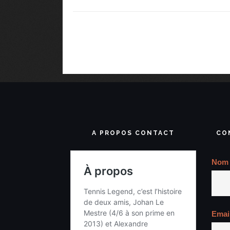
A PROPOS CONTACT
CO
Nom
Emai