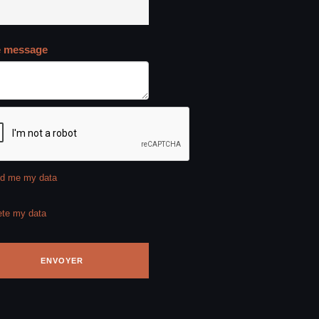
e message
d me my data
ete my data