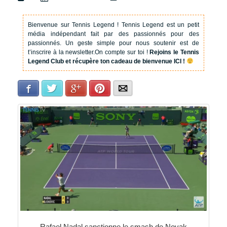
Bienvenue sur Tennis Legend !
Tennis Legend est un petit
média indépendant fait par des passionnés pour des
passionnés. Un geste simple pour nous soutenir est de
t’inscrire à la newsletter.
On compte sur toi !
Rejoins le Tennis
Legend Club et récupère ton cadeau de bienvenue ICI !
Facebook
Twitter
Google+
Pinterest
E-mail
Rafael Nadal sanctionne le smash de Novak