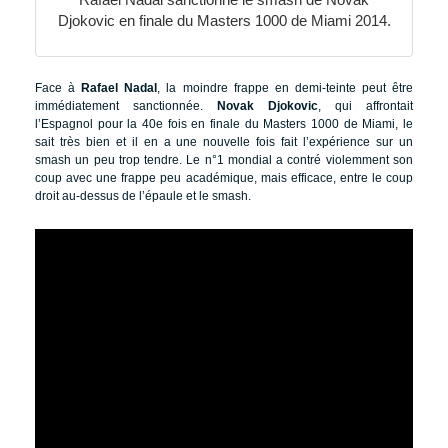
Djokovic en finale du Masters 1000 de Miami 2014.
Face à
Rafael Nadal
, la moindre frappe en demi-teinte peut être
immédiatement sanctionnée.
Novak Djokovic
, qui affrontait
l’Espagnol pour la 40e fois en finale du Masters 1000 de Miami, le
sait très bien et il en a une nouvelle fois fait l’expérience sur un
smash un peu trop tendre. Le n°1 mondial a contré violemment son
coup avec une frappe peu académique, mais efficace, entre le coup
droit au-dessus de l’épaule et le smash.