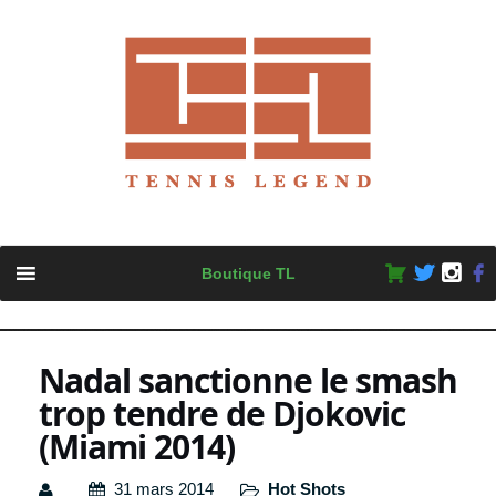
Skip
Boutique TL
to
content
Nadal sanctionne le smash
trop tendre de Djokovic
(Miami 2014)
31 mars 2014
Hot Shots