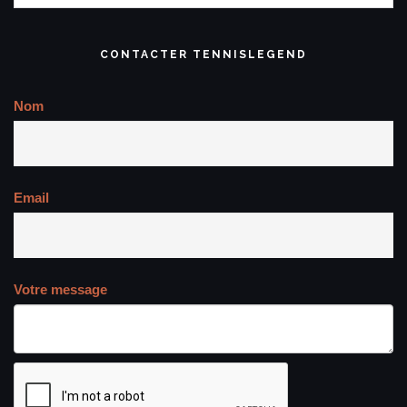
CONTACTER TENNISLEGEND
Nom
Email
Votre message