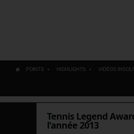
Skip
POINTS
HIGHLIGHTS
VIDÉOS INSOL
to
content
Tennis Legend Awards
l’année 2013