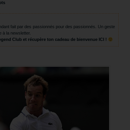
ots
ndant fait par des passionnés pour des passionnés. Un geste
e à la newsletter.
egend Club et récupère ton cadeau de bienvenue ICI !