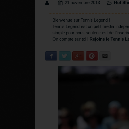
21 novembre 2013
Hot Sh
Bienvenue sur Tennis Legend !
Tennis Legend est un petit média indépe
simple pour nous soutenir est de t’inscrir
On compte sur toi !
Rejoins le Tennis L
Facebook
Twitter
Google+
Pinterest
E-mail