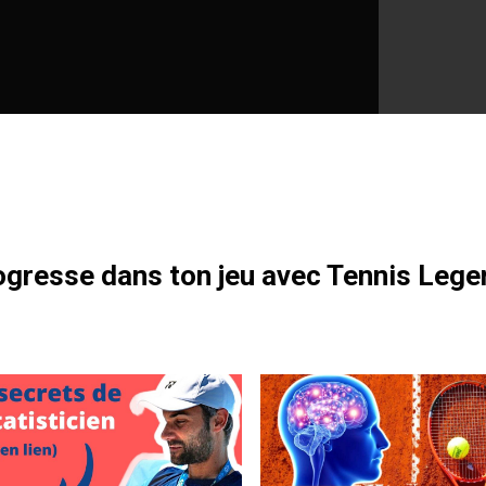
otre formation gratuite
gresse dans ton jeu avec Tennis Lege
 à l’Open d’Australie