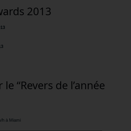
wards 2013
013
13
le “Revers de l’année
/h à Miami