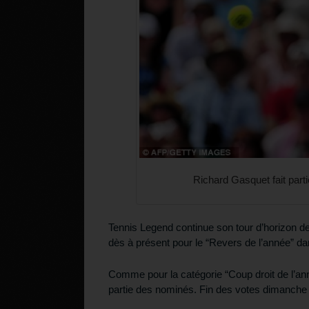
Richard Gasquet fait part
Tennis Legend continue son tour d’horizon d
dès à présent pour le “Revers de l’année” d
Comme pour la catégorie “Coup droit de l’anné
partie des nominés. Fin des votes dimanch