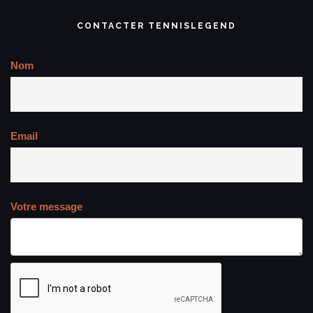
CONTACTER TENNISLEGEND
Nom
Email
Votre message