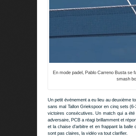
En mode padel, Pablo Carreno Busta se faufil
smash boi
Un petit événement a eu lieu au deuxième to
sans mal Tallon Griekspoor en cinq sets (6-3
victoires consécutives. Un match qui a été
adversaire, PCB a réagi brillamment et répond
et la chaise d’arbitre et en frappant la balle
sont pas claires, la vidéo va tout clarifier.