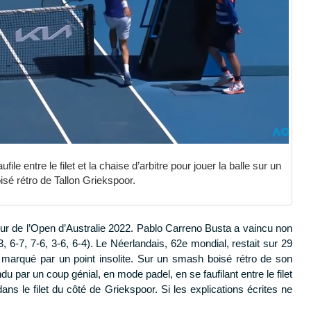
e entre le filet et la chaise d’arbitre pour jouer la balle sur un
sé rétro de Tallon Griekspoor.
ur de l’Open d’Australie 2022. Pablo Carreno Busta a vaincu non
, 6-7, 7-6, 3-6, 6-4). Le Néerlandais, 62e mondial, restait sur 29
 marqué par un point insolite. Sur un smash boisé rétro de son
u par un coup génial, en mode padel, en se faufilant entre le filet
 dans le filet du côté de Griekspoor. Si les explications écrites ne