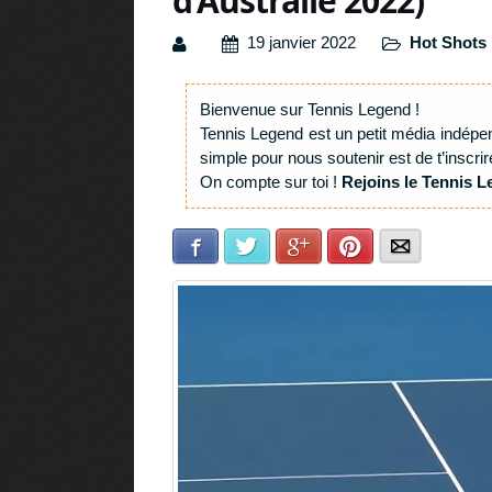
d’Australie 2022)
19 janvier 2022
Hot Shots
Bienvenue sur Tennis Legend !
Tennis Legend est un petit média indépe
simple pour nous soutenir est de t’inscrir
On compte sur toi !
Rejoins le Tennis L
Facebook
Twitter
Google+
Pinterest
E-mail