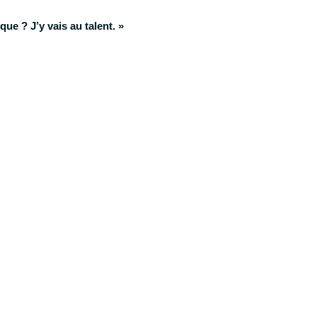
ique ? J’y vais au talent. »