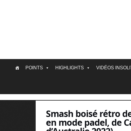
Skip
POINTS
HIGHLIGHTS
VIDÉOS INSOL
to
content
Smash boisé rétro de
en mode padel, de C