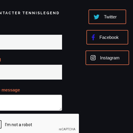
NTACTER TENNISLEGEND
Twitter
Facebook
Instagram
l
e message