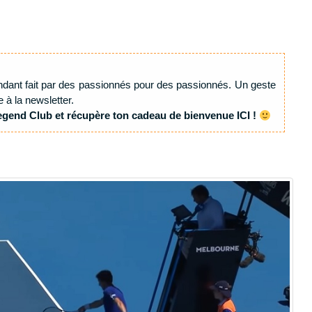
ndant fait par des passionnés pour des passionnés. Un geste
e à la newsletter.
egend Club et récupère ton cadeau de bienvenue ICI !