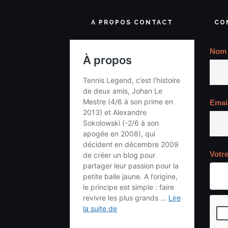
A PROPOS CONTACT
CO
Nom
Emai
Votr