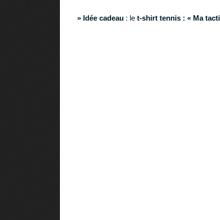
» Idée cadeau
: le
t-shirt tennis : « Ma tact