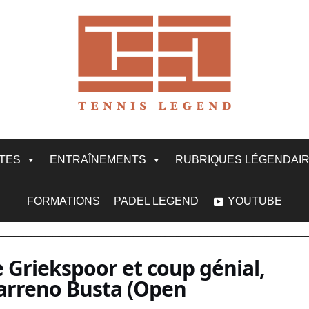
ITES
ENTRAÎNEMENTS
RUBRIQUES LÉGENDAI
FORMATIONS
PADEL LEGEND
YOUTUBE
 Griekspoor et coup génial,
arreno Busta (Open