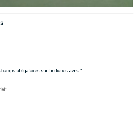
US
champs obligatoires sont indiqués avec
*