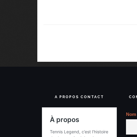
A PROPOS CONTACT
CO
Nom