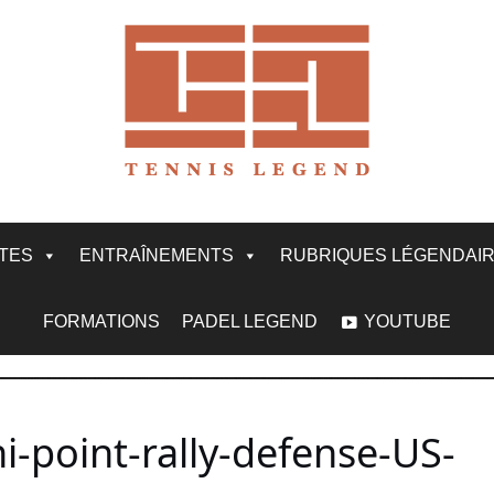
ITES
ENTRAÎNEMENTS
RUBRIQUES LÉGENDAI
FORMATIONS
PADEL LEGEND
YOUTUBE
-point-rally-defense-US-