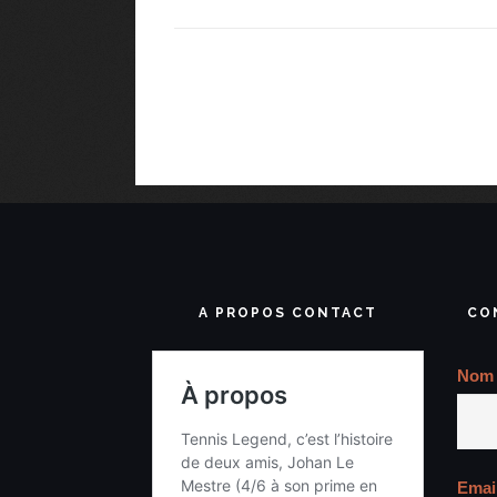
A PROPOS CONTACT
CO
Nom
Emai