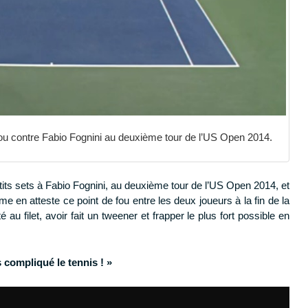
ou contre Fabio Fognini au deuxième tour de l’US Open 2014.
etits sets à Fabio Fognini, au deuxième tour de l’US Open 2014, et
e en atteste ce point de fou entre les deux joueurs à la fin de la
au filet, avoir fait un tweener et frapper le plus fort possible en
as compliqué le tennis ! »