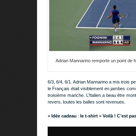
Adrian Mannarino remporte un point de f
6/3, 6/4, 6/1. Adrian Mannarino a mis trois p
le Français était visiblement en jambes comm
troisième manche. L’Italien a beau être monté 
revers, toutes les balles sont revenues.
» Idée cadeau
:
le t-shirt « Voilà ! C’est p