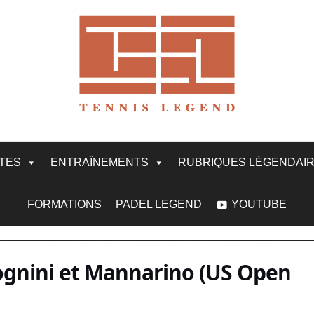
ITES
ENTRAÎNEMENTS
RUBRIQUES LÉGENDAI
FORMATIONS
PADEL LEGEND
YOUTUBE
Fognini et Mannarino (US Open