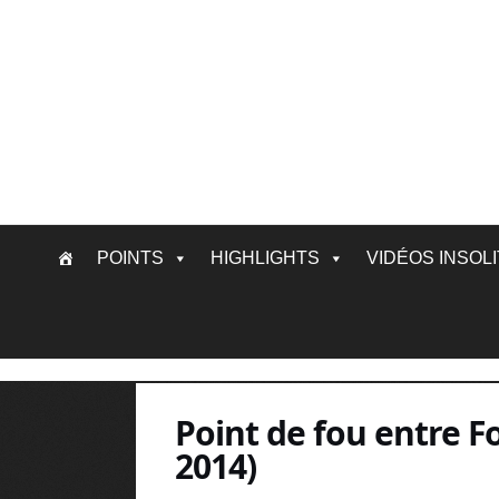
Skip
POINTS
HIGHLIGHTS
VIDÉOS INSOL
to
content
Point de fou entre 
2014)