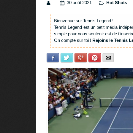
30 août 2021
Hot Shots
Bienvenue sur Tennis Legend !
Tennis Legend est un petit média indépe
simple pour nous soutenir est de t’inscrir
On compte sur toi !
Rejoins le Tennis L
Facebook
Twitter
Google+
Pinterest
E-mail