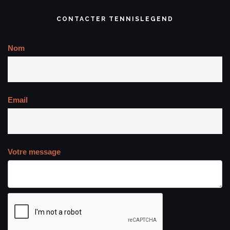
CONTACTER TENNISLEGEND
Nom
Email
Votre message