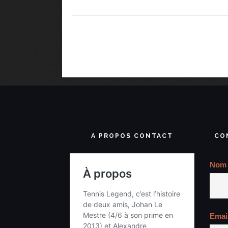
A PROPOS CONTACT
CO
Nom
Emai