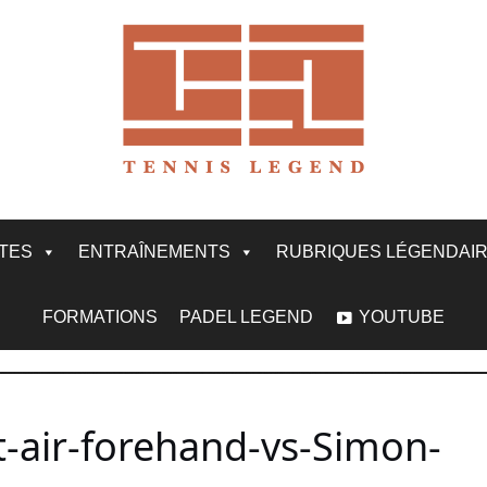
ITES
ENTRAÎNEMENTS
RUBRIQUES LÉGENDAI
FORMATIONS
PADEL LEGEND
YOUTUBE
t-air-forehand-vs-Simon-