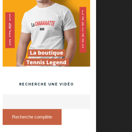
RECHERCHE UNE VIDÉO
Recherche complète