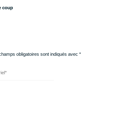
e coup
champs obligatoires sont indiqués avec
*