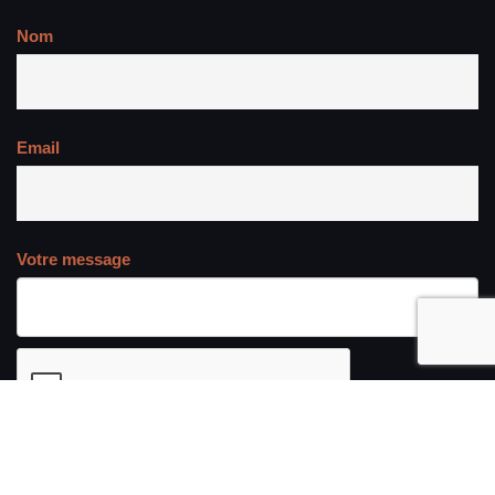
Nom
Email
Votre message
Send me my data