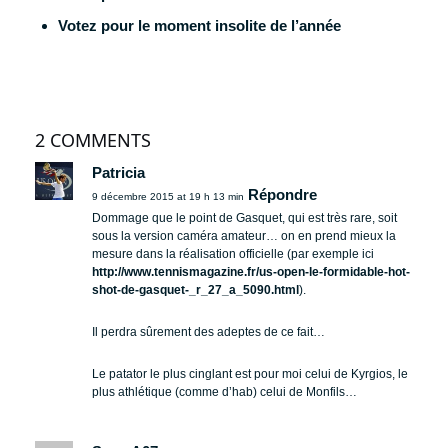
Votez pour le moment insolite de l’année
2 COMMENTS
Patricia
Répondre
9 décembre 2015 at 19 h 13 min
Dommage que le point de Gasquet, qui est très rare, soit
sous la version caméra amateur… on en prend mieux la
mesure dans la réalisation officielle (par exemple ici
http://www.tennismagazine.fr/us-open-le-formidable-hot-
shot-de-gasquet-_r_27_a_5090.html
).
Il perdra sûrement des adeptes de ce fait…
Le patator le plus cinglant est pour moi celui de Kyrgios, le
plus athlétique (comme d’hab) celui de Monfils…