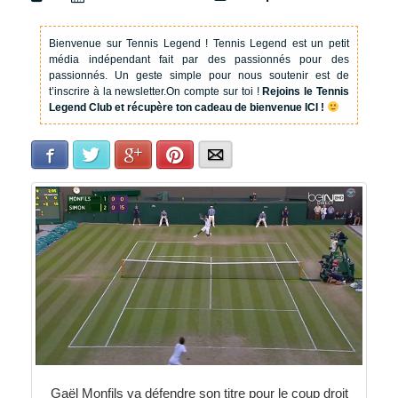
Bienvenue sur Tennis Legend !
Tennis Legend est un petit
média indépendant fait par des passionnés pour des
passionnés. Un geste simple pour nous soutenir est de
t’inscrire à la newsletter.
On compte sur toi !
Rejoins le Tennis
Legend Club et récupère ton cadeau de bienvenue ICI !
Facebook
Twitter
Google+
Pinterest
E-mail
Gaël Monfils va défendre son titre pour le coup droit