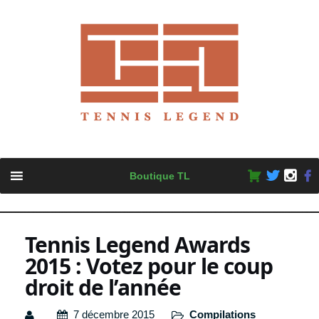
Skip
Boutique TL
to
content
Tennis Legend Awards
2015 : Votez pour le coup
droit de l’année
7 décembre 2015
Compilations