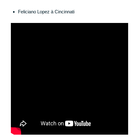
Feliciano Lopez à Cincinnati