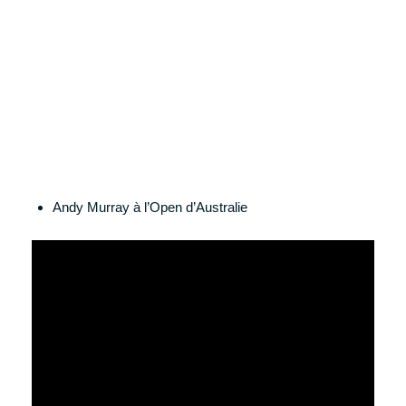
Andy Murray à l’Open d’Australie