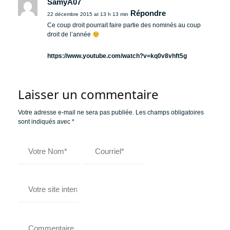
SamyA07
Répondre
22 décembre 2015 at 13 h 13 min
Ce coup droit pourrait faire partie des nominés au coup
droit de l’année
https://www.youtube.com/watch?v=kq0v8vhft5g
Laisser un commentaire
Votre adresse e-mail ne sera pas publiée.
Les champs obligatoires
sont indiqués avec
*