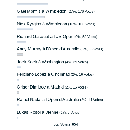
Gaël Monfils à Wimbledon
(27%, 176 Votes)
Nick Kyrgios à Wimbledon
(16%, 106 Votes)
Richard Gasquet à l'US Open
(9%, 58 Votes)
Andy Murray à l'Open d'Australie
(6%, 36 Votes)
Jack Sock à Washington
(4%, 29 Votes)
Feliciano Lopez à Cincinnati
(2%, 16 Votes)
Grigor Dimitrov à Madrid
(2%, 16 Votes)
Rafael Nadal à l'Open d'Australie
(2%, 14 Votes)
Lukas Rosol à Vienne
(1%, 5 Votes)
Total Voters:
654