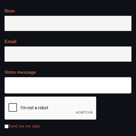
Nom
Email
Votre message
Send me my data