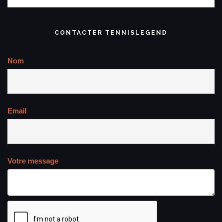
CONTACTER TENNISLEGEND
Nom
Email
Votre message