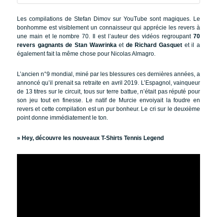
Les compilations de Stefan Dimov sur YouTube sont magiques. Le
bonhomme est visiblement un connaisseur qui apprécie les revers à
une main et le nombre 70. Il est l’auteur des vidéos regroupant
70
revers gagnants de Stan Wawrinka
et
de Richard Gasquet
et il a
également fait la même chose pour Nicolas Almagro.
L’ancien n°9 mondial, miné par les blessures ces dernières années, a
annoncé qu’il prenait sa retraite en avril 2019. L’Espagnol, vainqueur
de 13 titres sur le circuit, tous sur terre battue, n’était pas réputé pour
son jeu tout en finesse. Le natif de Murcie envoiyait la foudre en
revers et cette compilation est un pur bonheur. Le cri sur le deuxième
point donne immédiatement le ton.
»
Hey, découvre les nouveaux T-Shirts Tennis Legend