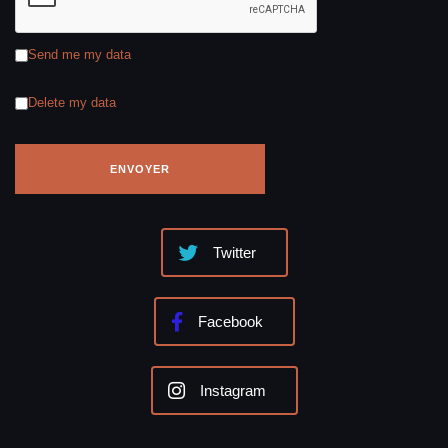
Send me my data
Delete my data
Twitter
Facebook
Instagram