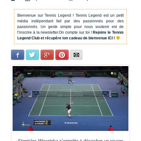
Bienvenue sur Tennis Legend !
Tennis Legend est un petit
média indépendant fait par des passionnés pour des
passionnés. Un geste simple pour nous soutenir est de
t’inscrire à la newsletter.
On compte sur toi !
Rejoins le Tennis
Legend Club et récupère ton cadeau de bienvenue ICI !
Facebook
Twitter
Google+
Pinterest
E-mail
Stanislas Wawrinka s’apprête à décocher un revers