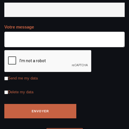
Votre message
Send me my data
Delete my data