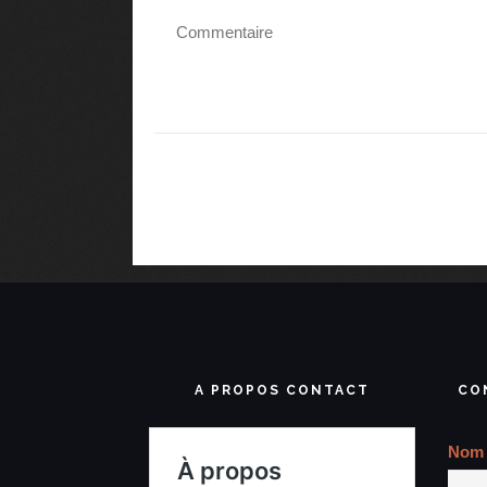
A PROPOS CONTACT
CO
Nom