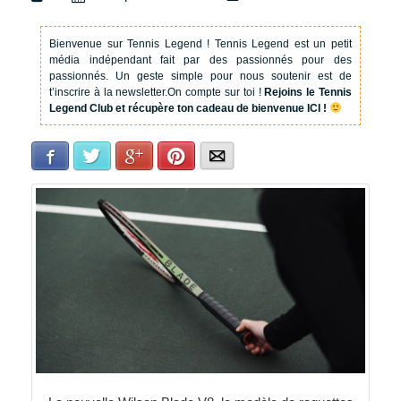
Bienvenue sur Tennis Legend !
Tennis Legend est un petit
média indépendant fait par des passionnés pour des
passionnés. Un geste simple pour nous soutenir est de
t’inscrire à la newsletter.
On compte sur toi !
Rejoins le Tennis
Legend Club et récupère ton cadeau de bienvenue ICI !
Facebook
Twitter
Google+
Pinterest
E-mail