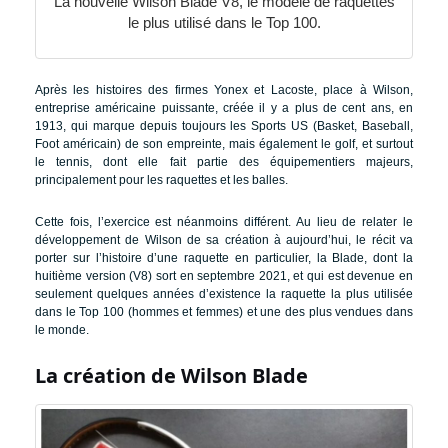
La nouvelle Wilson Blade V8, le modèle de raquettes
le plus utilisé dans le Top 100.
Après les histoires des firmes Yonex et Lacoste, place à Wilson,
entreprise américaine puissante, créée il y a plus de cent ans, en
1913, qui marque depuis toujours les Sports US (Basket, Baseball,
Foot américain) de son empreinte, mais également le golf, et surtout
le tennis, dont elle fait partie des équipementiers majeurs,
principalement pour les raquettes et les balles.
Cette fois, l’exercice est néanmoins différent. Au lieu de relater le
développement de Wilson de sa création à aujourd’hui, le récit va
porter sur l’histoire d’une raquette en particulier, la Blade, dont la
huitième version (V8) sort en septembre 2021, et qui est devenue en
seulement quelques années d’existence la raquette la plus utilisée
dans le Top 100 (hommes et femmes) et une des plus vendues dans
le monde.
La création de Wilson Blade