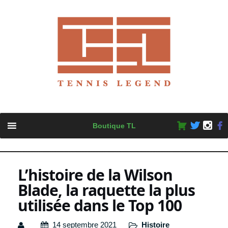
Skip
Boutique TL
to
content
L’histoire de la Wilson
Blade, la raquette la plus
utilisée dans le Top 100
14 septembre 2021
Histoire