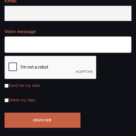
Email
Votre message
Send me my data
Delete my data