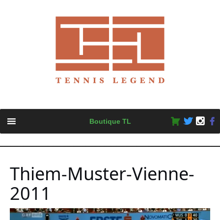
Skip
Boutique TL
to
content
Thiem-Muster-Vienne-
2011