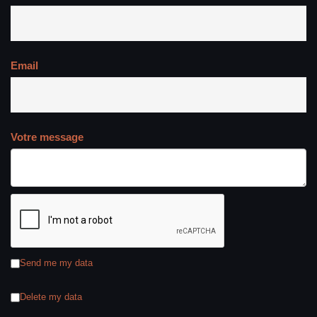
Email
Votre message
Send me my data
Delete my data