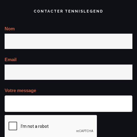
CONTACTER TENNISLEGEND
Nom
Email
Votre message