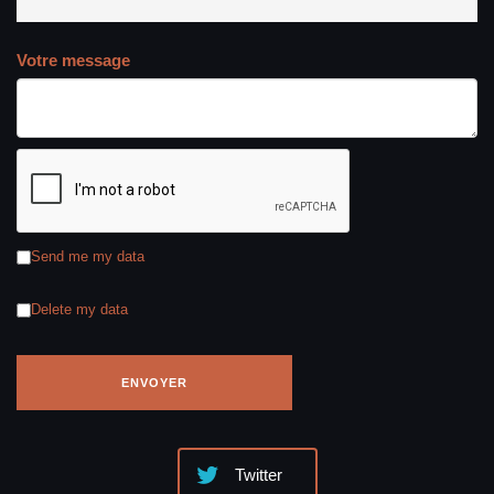
Votre message
Send me my data
Delete my data
Twitter