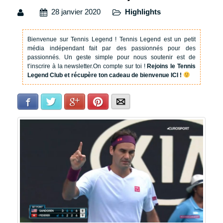
28 janvier 2020
Highlights
Bienvenue sur Tennis Legend !
Tennis Legend est un petit
média indépendant fait par des passionnés pour des
passionnés. Un geste simple pour nous soutenir est de
t’inscrire à la newsletter.
On compte sur toi !
Rejoins le Tennis
Legend Club et récupère ton cadeau de bienvenue ICI !
Facebook
Twitter
Google+
Pinterest
E-mail