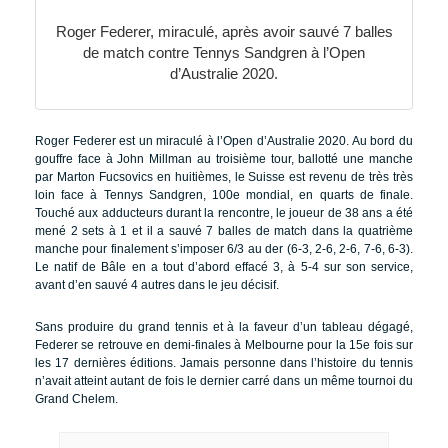
Roger Federer, miraculé, après avoir sauvé 7 balles
de match contre Tennys Sandgren à l’Open
d’Australie 2020.
Roger Federer est un miraculé à l’Open d’Australie 2020. Au bord du
gouffre face à John Millman au troisième tour, ballotté une manche
par Marton Fucsovics en huitièmes, le Suisse est revenu de très très
loin face à Tennys Sandgren, 100e mondial, en quarts de finale.
Touché aux adducteurs durant la rencontre, le joueur de 38 ans a été
mené 2 sets à 1 et il a sauvé 7 balles de match dans la quatrième
manche pour finalement s’imposer 6/3 au der (6-3, 2-6, 2-6, 7-6, 6-3).
Le natif de Bâle en a tout d’abord effacé 3, à 5-4 sur son service,
avant d’en sauvé 4 autres dans le jeu décisif.
Sans produire du grand tennis et à la faveur d’un tableau dégagé,
Federer se retrouve en demi-finales à Melbourne pour la 15e fois sur
les 17 dernières éditions. Jamais personne dans l’histoire du tennis
n’avait atteint autant de fois le dernier carré dans un même tournoi du
Grand Chelem.