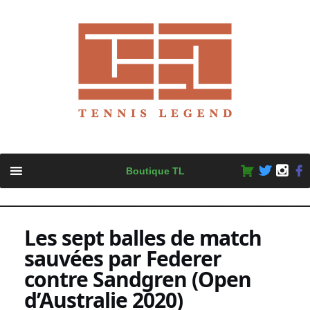
Skip
Boutique TL
to
content
Les sept balles de match
sauvées par Federer
contre Sandgren (Open
d’Australie 2020)