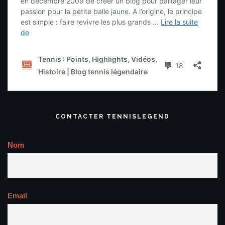
DEVIENS UN TENNIS LEGENDER
Twitter
Tweets de @TennisLegende