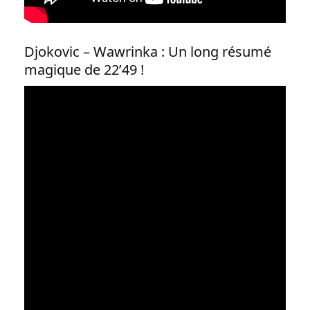
Djokovic – Wawrinka : Un long résumé
magique de 22’49 !