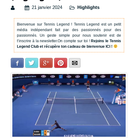
21 janvier 2024
Highlights
Bienvenue sur Tennis Legend !
Tennis Legend est un petit
média indépendant fait par des passionnés pour des
passionnés. Un geste simple pour nous soutenir est de
t’inscrire à la newsletter.
On compte sur toi !
Rejoins le Tennis
Legend Club et récupère ton cadeau de bienvenue ICI !
Facebook
Twitter
Google+
Pinterest
E-mail