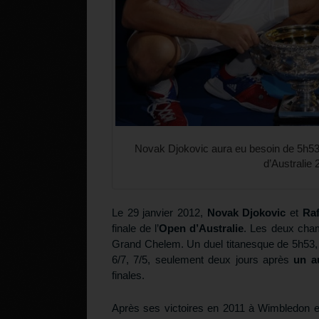
Novak Djokovic aura eu besoin de 5h53 d
d’Australie 
Le 29 janvier 2012,
Novak Djokovic
et
Raf
finale de l’
Open d’Australie
. Les deux champ
Grand Chelem. Un duel titanesque de 5h53, d’
6/7, 7/5, seulement deux jours après
un a
finales.
Après ses victoires en 2011 à Wimbledon et