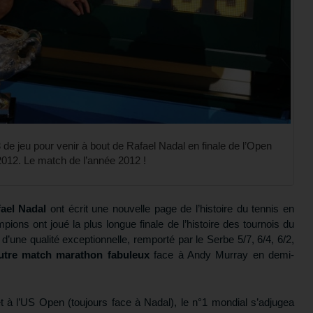
e jeu pour venir à bout de Rafael Nadal en finale de l’Open
2012. Le match de l’année 2012 !
ael Nadal
ont écrit une nouvelle page de l’histoire du tennis en
ions ont joué la plus longue finale de l’histoire des tournois du
une qualité exceptionnelle, remporté par le Serbe 5/7, 6/4, 6/2,
utre match marathon fabuleux
face à Andy Murray en demi-
 à l’US Open (toujours face à Nadal), le n°1 mondial s’adjugea