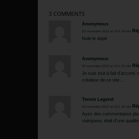
3 COMMENTS
Anonymous
Ré
20 novembre 2012 at 13 h 19 min
Nole le dopé
Anonymous
Ré
20 novembre 2012 at 13 h 22 min
Je suis tout à fait d'accord, 
créateur de ce site…
Tennis Legend
Ré
20 novembre 2012 at 13 h 33 min
Ayez des commentaires plus c
vainqueur, était d'une qualit