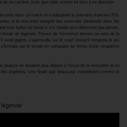
 de sa carrière, mais que cette victoire fut dure à se dessiner.
s devants dans ce match en s’adjugeant la première manche (7/5).
antes et la rencontre atteignit des sommets d’intensité dans les
rté trois balles de break à 3-4, Nadal, plus déterminé que jamais,
tie-break de légende. Preuve de l’immense tension au sein de la
avait gagné, s’agenouilla sur le court lorsqu’il remporta le jeu
 s’écroula sur le terrain en vainqueur au terme d’une cinquième
joueurs ne tenaient plus debout à l’issue de la rencontre et on
e des trophées. Une finale que beaucoup considèrent comme le
e légende