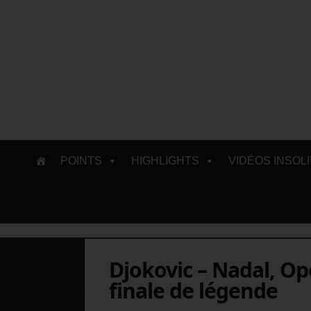
Skip
POINTS
HIGHLIGHTS
VIDÉOS INSOL
to
content
Djokovic – Nadal, Op
finale de légende