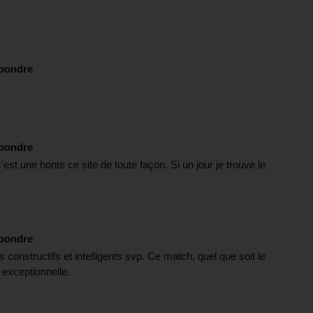
pondre
pondre
c'est une honte ce site de toute façon. Si un jour je trouve le
pondre
onstructifs et intelligents svp. Ce match, quel que soit le
é exceptionnelle.