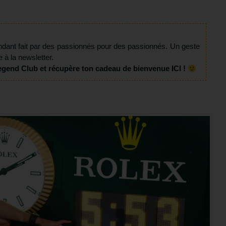
ndant fait par des passionnés pour des passionnés. Un geste
e à la newsletter.
egend Club et récupère ton cadeau de bienvenue ICI !