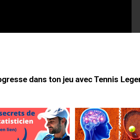
otre formation gratuite
gresse dans ton jeu avec Tennis Lege
lie 2012 : un court résumé