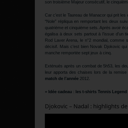
son troisième Majeur consécutif, le cinquième
Car c’est le Taureau de Manacor qui prit le
“Nole” répliqua en remportant les deux suiv
quatrième et cinquième sets. Après avoir éca
égalisa à deux sets partout à l’issue d’un 
Rod Laver Arena, le n°2 mondial, comme s’il 
décisif. Mais c’est bien Novak Djokovic qui
manche remportée sept jeux à cinq.
Exténués après un combat de 5h53, les deux 
leur apporta des chaises lors de la remis
match de l’année
2012.
» Idée cadeau
:
les t-shirts Tennis Legend
Djokovic – Nadal : highlights d