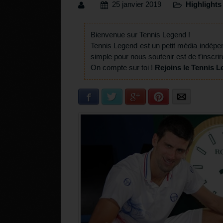
25 janvier 2019
Highlights
Bienvenue sur Tennis Legend !
Tennis Legend est un petit média indépe
simple pour nous soutenir est de t’inscrir
On compte sur toi !
Rejoins le Tennis L
Facebook
Twitter
Google+
Pinterest
E-mail