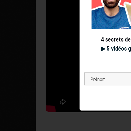
4 secrets de
▶︎ 5 vidéos 