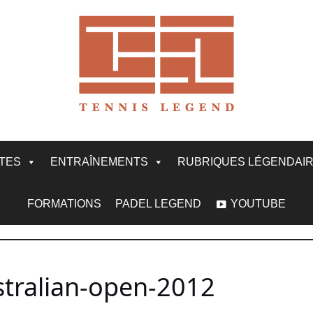
ITES
ENTRAÎNEMENTS
RUBRIQUES LÉGENDAI
FORMATIONS
PADEL LEGEND
YOUTUBE
stralian-open-2012