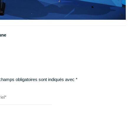
une
champs obligatoires sont indiqués avec
*