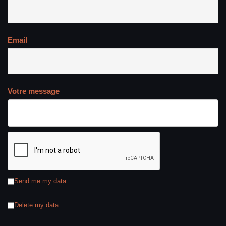
Email
Votre message
Send me my data
Delete my data