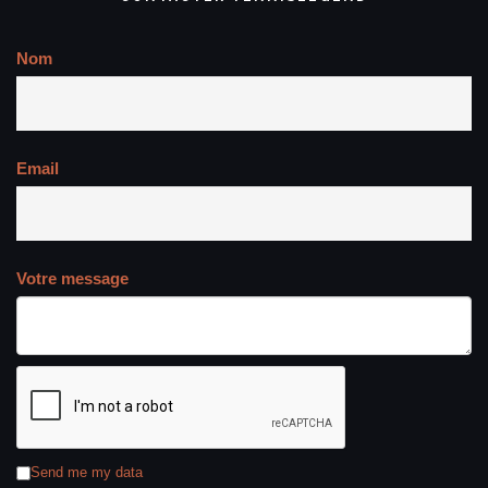
Nom
Email
Votre message
Send me my data