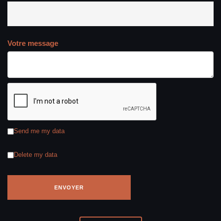
Votre message
Send me my data
Delete my data