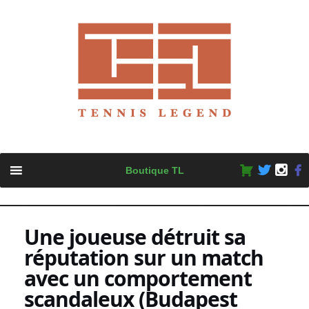
Skip
Boutique TL
to
content
Une joueuse détruit sa
réputation sur un match
avec un comportement
scandaleux (Budapest