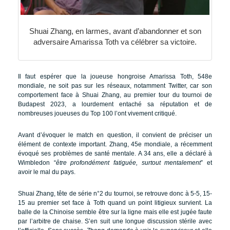
Shuai Zhang, en larmes, avant d’abandonner et son
adversaire Amarissa Toth va célébrer sa victoire.
Il faut espérer que la joueuse hongroise Amarissa Toth, 548e
mondiale, ne soit pas sur les réseaux, notamment Twitter, car son
comportement face à Shuai Zhang, au premier tour du tournoi de
Budapest 2023, a lourdement entaché sa réputation et de
nombreuses joueuses du Top 100 l’ont vivement critiqué.
Avant d’évoquer le match en question, il convient de préciser un
élément de contexte important. Zhang, 45e mondiale, a récemment
évoqué ses problèmes de santé mentale. A 34 ans, elle a déclaré à
Wimbledon “
être profondément fatiguée, surtout mentalement
” et
avoir le mal du pays.
Shuai Zhang, tête de série n°2 du tournoi, se retrouve donc à 5-5, 15-
15 au premier set face à Toth quand un point litigieux survient. La
balle de la Chinoise semble être sur la ligne mais elle est jugée faute
par l’arbitre de chaise. S’en suit une longue discussion stérile avec