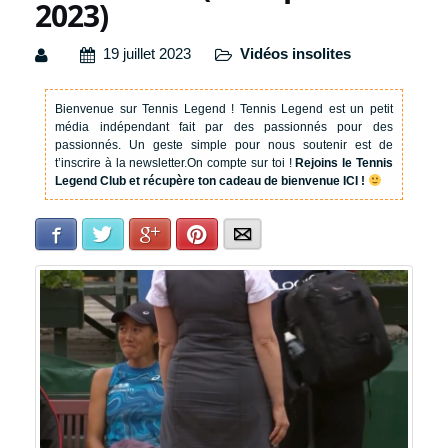
2023)
19 juillet 2023
Vidéos insolites
Bienvenue sur Tennis Legend !
Tennis Legend est un petit
média indépendant fait par des passionnés pour des
passionnés. Un geste simple pour nous soutenir est de
t’inscrire à la newsletter.
On compte sur toi !
Rejoins le Tennis
Legend Club et récupère ton cadeau de bienvenue ICI !
Facebook
Twitter
Google+
Pinterest
E-mail