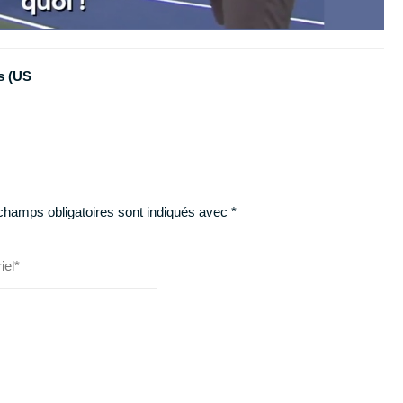
s (US
champs obligatoires sont indiqués avec
*