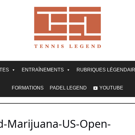
ITES
ENTRAÎNEMENTS
RUBRIQUES LÉGENDAI
FORMATIONS
PADEL LEGEND
YOUTUBE
d-Marijuana-US-Open-