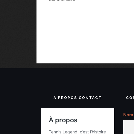
A PROPOS CONTACT
CO
Nom