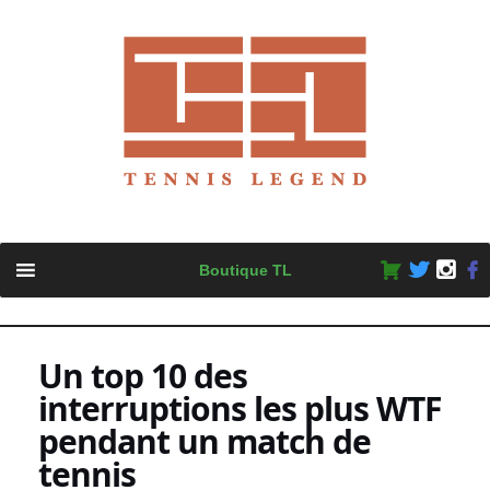
Skip
Boutique TL
to
content
Un top 10 des
interruptions les plus WTF
pendant un match de
tennis