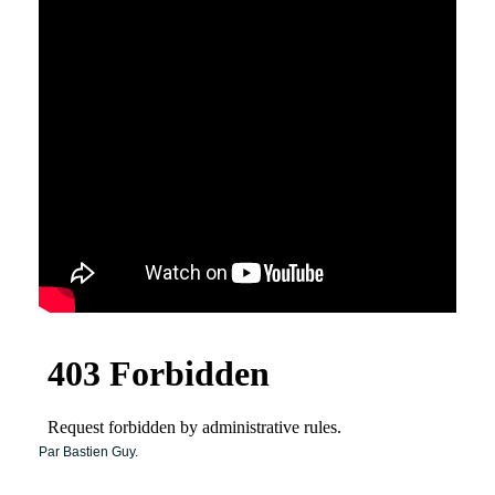
Par Bastien Guy.