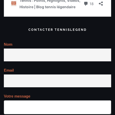
CONTACTER TENNISLEGEND
Nom
Email
Votre message