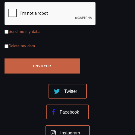
Send me my data
Delete my data
Twitter
Facebook
Instagram