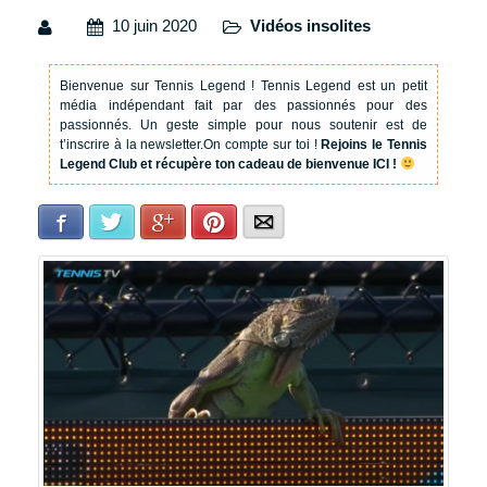
10 juin 2020
Vidéos insolites
Bienvenue sur Tennis Legend !
Tennis Legend est un petit
média indépendant fait par des passionnés pour des
passionnés. Un geste simple pour nous soutenir est de
t’inscrire à la newsletter.
On compte sur toi !
Rejoins le Tennis
Legend Club et récupère ton cadeau de bienvenue ICI !
Facebook
Twitter
Google+
Pinterest
E-mail